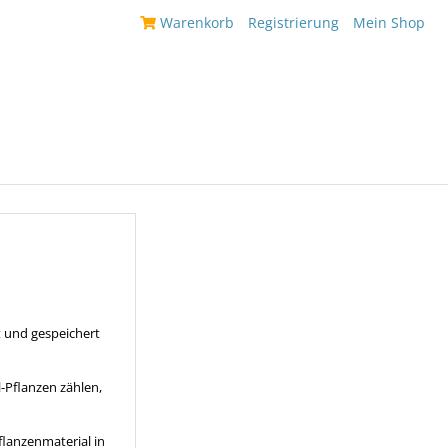
|
Warenkorb
|
Registrierung
|
Mein Shop
|
t und gespeichert
l-Pflanzen zählen,
flanzenmaterial in