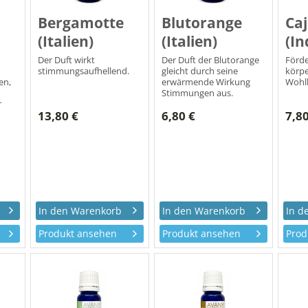
Bergamotte
Blutorange
Ca
(Italien)
(Italien)
(In
Der Duft wirkt
Der Duft der Blutorange
Förde
stimmungsaufhellend.
gleicht durch seine
körpe
en,
erwärmende Wirkung
Wohl
Stimmungen aus.
.
13,80 €
6,80 €
7,80
Produkt ansehen
Produkt ansehen
Prod