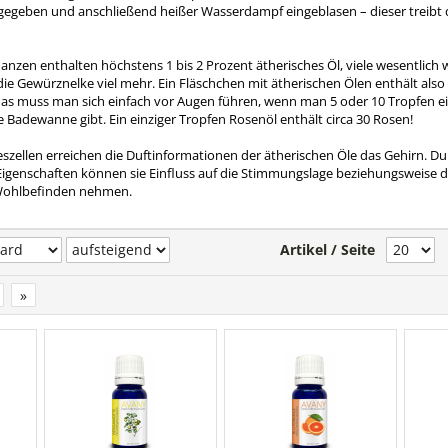
gegeben und anschließend heißer Wasserdampf eingeblasen – dieser treibt d
anzen enthalten höchstens 1 bis 2 Prozent ätherisches Öl, viele wesentlich w
die Gewürznelke viel mehr. Ein Fläschchen mit ätherischen Ölen enthält als
das muss man sich einfach vor Augen führen, wenn man 5 oder 10 Tropfen ei
e Badewanne gibt. Ein einziger Tropfen Rosenöl enthält circa 30 Rosen!
szellen erreichen die Duftinformationen der ätherischen Öle das Gehirn. Du
Eigenschaften können sie Einfluss auf die Stimmungslage beziehungsweise 
 Wohlbefinden nehmen.
Artikel / Seite
»