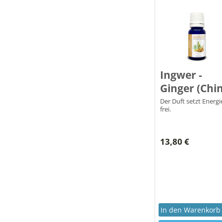
Ingwer -
Ginger (Chi
Der Duft setzt Energi
frei.
13,80 €