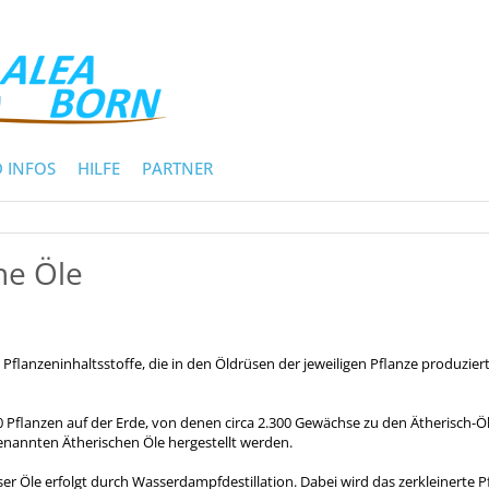
 INFOS
HILFE
PARTNER
he Öle
 Pflanzeninhaltsstoffe, die in den Öldrüsen der jeweiligen Pflanze produzier
00 Pflanzen auf der Erde, von denen circa 2.300 Gewächse zu den Ätherisch-Ö
enannten Ätherischen Öle hergestellt werden.
r Öle erfolgt durch Wasserdampfdestillation. Dabei wird das zerkleinerte P