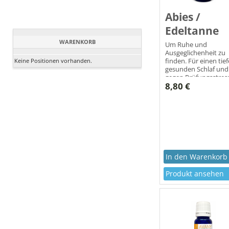
Abies /
Edeltanne
WARENKORB
Um Ruhe und
Ausgeglichenheit zu
finden. Für einen tief
Keine Positionen vorhanden.
gesunden Schlaf und
gegen Prüfungsstress
8,80 €
Produkt ansehen