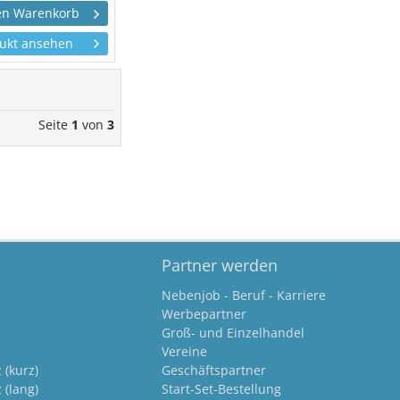
ukt ansehen
Seite
1
von
3
Partner werden
Nebenjob - Beruf - Karriere
Werbepartner
Groß- und Einzelhandel
Vereine
(kurz)
Geschäftspartner
(lang)
Start-Set-Bestellung