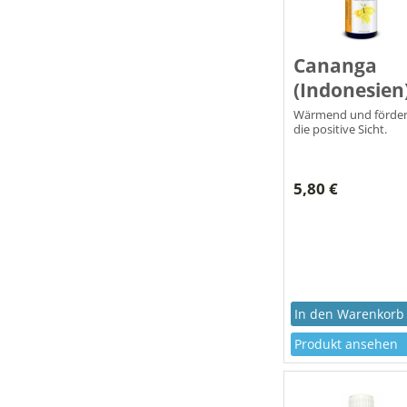
Cananga
(Indonesien
Wärmend und förder
die positive Sicht.
5,80 €
Produkt ansehen