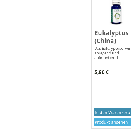
Eukalyptus
(China)
Das Eukalyptusöl wir
anregend und
aufmunternd
5,80 €
Produkt ansehen