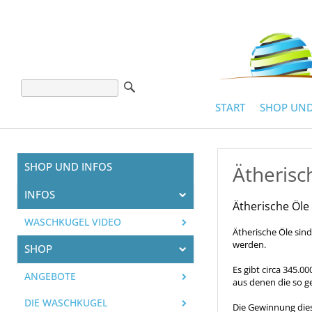
START
SHOP UND
SHOP UND INFOS
Ätherisc
INFOS
Ätherische Öle
WASCHKUGEL VIDEO
Ätherische Öle sind
werden.
SHOP
Es gibt circa 345.0
ANGEBOTE
aus denen die so g
DIE WASCHKUGEL
Die Gewinnung diese