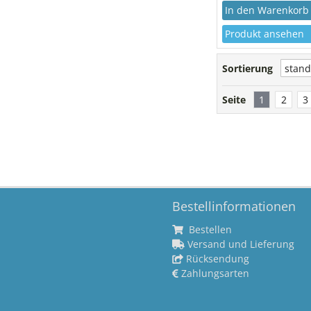
Produkt ansehen
Sortierung
Seite
1
2
3
Bestellinformationen
Bestellen
Versand und Lieferung
Rücksendung
Zahlungsarten