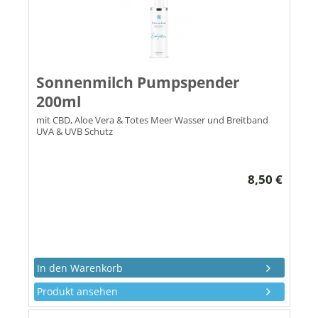
Sonnenmilch Pumpspender
200ml
mit CBD, Aloe Vera & Totes Meer Wasser und Breitband
UVA & UVB Schutz
8,50 €
Produkt ansehen